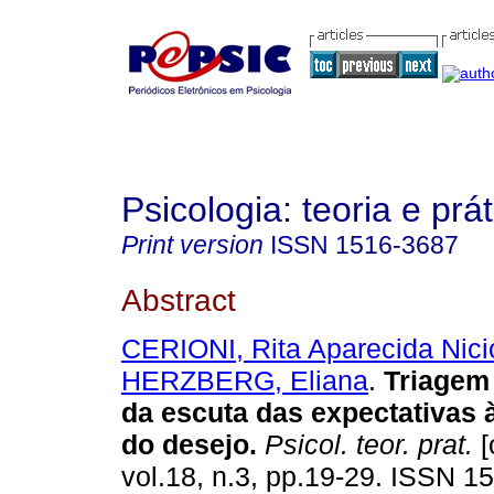
Psicologia: teoria e prát
Print version
ISSN
1516-3687
Abstract
CERIONI, Rita Aparecida Nicio
HERZBERG, Eliana
.
Triagem
da escuta das expectativas 
do desejo
.
Psicol. teor. prat.
[
vol.18, n.3, pp.19-29. ISSN 