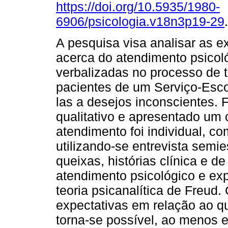
https://doi.org/10.5935/1980-
6906/psicologia.v18n3p19-29
.
A pesquisa visa analisar as e
acerca do atendimento psicol
verbalizadas no processo de 
pacientes de um Serviço-Esco
las a desejos inconscientes. F
qualitativo e apresentado um 
atendimento foi individual, c
utilizando-se entrevista semi
queixas, histórias clínica e de
atendimento psicológico e exp
teoria psicanalítica de Freud.
expectativas em relação ao q
torna-se possível, ao menos 