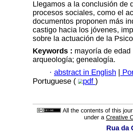
Llegamos a la conclusión de qu
procesos sociales, como el ac
documentos proponen más indi
castigo hacia los jóvenes, imp
sobre la actuación de la Psico
Keywords :
mayoría de edad p
arqueología; genealogía.
·
abstract in English
|
Por
Portuguese (
pdf
)
All the contents of this jo
under a
Creative 
Rua da 