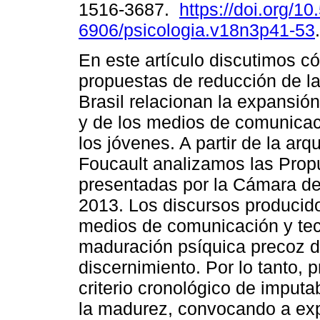
1516-3687.
https://doi.org/1
6906/psicologia.v18n3p41-53
.
En este artículo discutimos c
propuestas de reducción de l
Brasil relacionan la expansión
y de los medios de comunica
los jóvenes. A partir de la ar
Foucault analizamos las Prop
presentadas por la Cámara de
2013. Los discursos producido
medios de comunicación y tec
maduración psíquica precoz d
discernimiento. Por lo tanto,
criterio cronológico de imputa
la madurez, convocando a expe