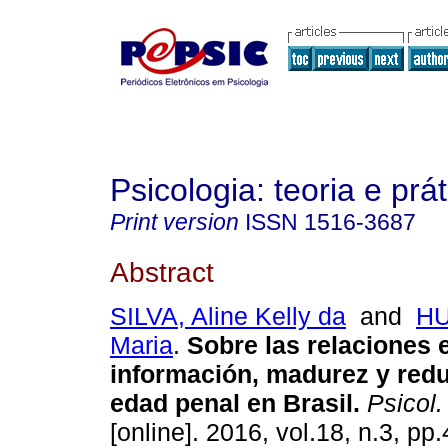
Psicologia: teoria e prát
Print version
ISSN
1516-3687
Abstract
SILVA, Aline Kelly da
and
HU
Maria
.
Sobre las relaciones 
información, madurez y redu
edad penal en Brasil
.
Psicol. 
[online]. 2016, vol.18, n.3, p