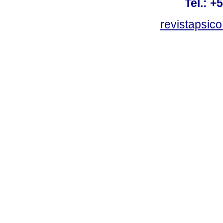
Tel.: +
revistapsi