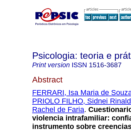
Psicologia: teoria e prát
Print version
ISSN
1516-3687
Abstract
FERRARI, Isa Maria de Souz
PRIOLO FILHO, Sidnei Rinal
Rachel de Faria
.
Cuestionari
violencia intrafamiliar
:
confi
instrumento sobre creencia