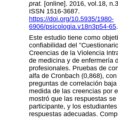
prat.
[online]. 2016, vol.18, n.
ISSN 1516-3687.
https://doi.org/10.5935/1980-
6906/psicologia.v18n3p54-65
.
Este estudio tiene como objeti
confiabilidad del "Cuestionari
Creencias de la Violencia Intr
de medicina y de enfermería 
profesionales. Pruebas de co
alfa de Cronbach (0,868), con
preguntas de correlación baja
medida de las creencias por 
mostró que las respuestas se 
participante, y los estudiant
respuestas adecuadas. Compr