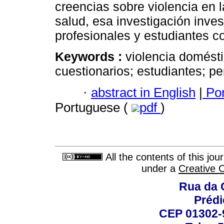
creencias sobre violencia en l
salud, esa investigación inve
profesionales y estudiantes co
Keywords :
violencia domésti
cuestionarios; estudiantes; pe
·
abstract in English
|
Por
Portuguese (
pdf
)
All the contents of this jo
under a
Creative 
Rua da 
Prédi
CEP 01302-9