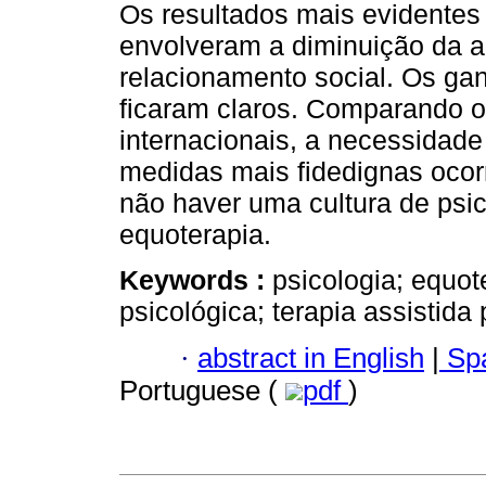
Os resultados mais evidentes
envolveram a diminuição da 
relacionamento social. Os ga
ficaram claros. Comparando os
internacionais, a necessidade
medidas mais fidedignas ocor
não haver uma cultura de psi
equoterapia.
Keywords :
psicologia; equot
psicológica; terapia assistida
·
abstract in English
|
Spa
Portuguese (
pdf
)