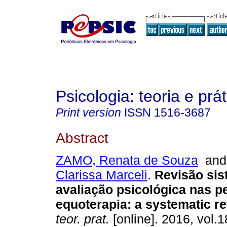
Psicologia: teoria e prát
Print version
ISSN
1516-3687
Abstract
ZAMO, Renata de Souza
an
Clarissa Marceli
.
Revisão sis
avaliação psicológica nas 
equoterapia
:
a systematic r
teor. prat.
[online]. 2016, vol.1