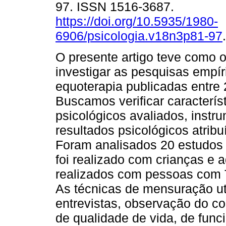
97. ISSN 1516-3687.
https://doi.org/10.5935/1980-
6906/psicologia.v18n3p81-97
.
O presente artigo teve como o
investigar as pesquisas empí
equoterapia publicadas entre
Buscamos verificar caracterís
psicológicos avaliados, instr
resultados psicológicos atrib
Foram analisados 20 estudos 
foi realizado com crianças e 
realizados com pessoas com 
As técnicas de mensuração ut
entrevistas, observação do c
de qualidade de vida, de func