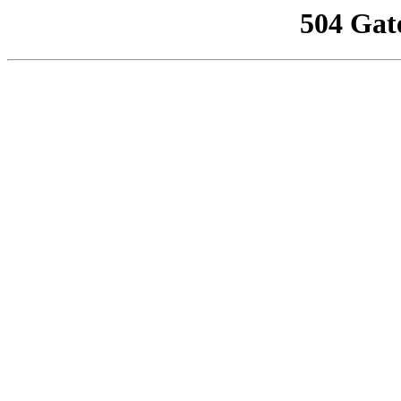
504 Gat