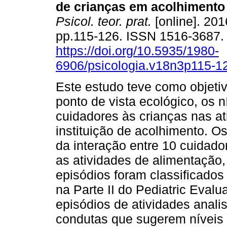
de crianças em acolhimento 
Psicol. teor. prat.
[online]. 2016
pp.115-126. ISSN 1516-3687
https://doi.org/10.5935/1980-
6906/psicologia.v18n3p115-1
Este estudo teve como objetiv
ponto de vista ecológico, os n
cuidadores às crianças nas a
instituição de acolhimento. 
da interação entre 10 cuidado
as atividades de alimentação,
episódios foram classificados
na Parte II do Pediatric Evalua
episódios de atividades anal
condutas que sugerem níveis 