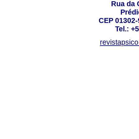
Rua da 
Prédi
CEP 01302-9
Tel.: +
revistapsi