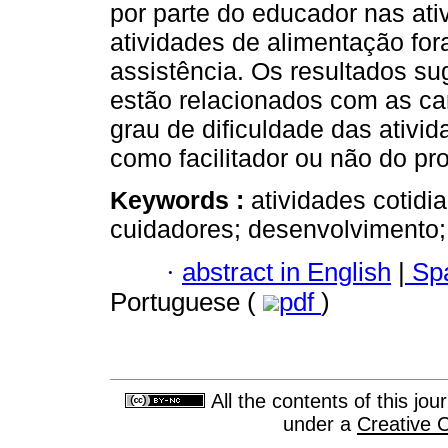
por parte do educador nas ati
atividades de alimentação fo
assistência. Os resultados s
estão relacionados com as cara
grau de dificuldade das ativid
como facilitador ou não do p
Keywords :
atividades cotidia
cuidadores; desenvolvimento;
·
abstract in English
|
Spa
Portuguese (
pdf
)
All the contents of this jo
under a
Creative 