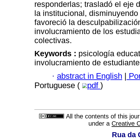
responderlas; trasladó el eje d
la institucional, disminuyendo
favoreció la desculpabilizaci
involucramiento de los estudia
colectivas.
Keywords :
psicología educat
involucramiento de estudiante
·
abstract in English
|
Por
Portuguese (
pdf
)
All the contents of this jo
under a
Creative 
Rua da 