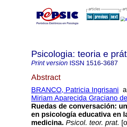
Psicologia: teoria e prát
Print version
ISSN
1516-3687
Abstract
BRANCO, Patricia Ingrisani
a
Miriam Aparecida Graciano d
Ruedas de conversación
:
un
en psicología educativa en l
medicina
.
Psicol. teor. prat.
[o