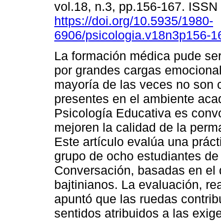
vol.18, n.3, pp.156-167. ISS
https://doi.org/10.5935/1980-
6906/psicologia.v18n3p156-1
La formación médica pude se
por grandes cargas emocionale
mayoría de las veces no son 
presentes en el ambiente acad
Psicología Educativa es convo
mejoren la calidad de la perm
Este artículo evalúa una práct
grupo de ocho estudiantes de
Conversación, basadas en el 
bajtinianos. La evaluación, rea
apuntó que las ruedas contrib
sentidos atribuidos a las exig