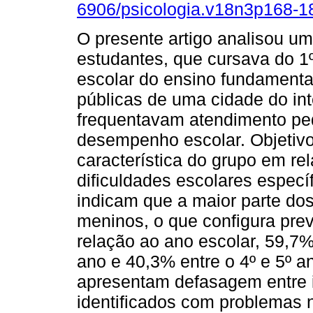
6906/psicologia.v18n3p168-1
O presente artigo analisou u
estudantes, que cursava do 1
escolar do ensino fundamenta
públicas de uma cidade do int
frequentavam atendimento pe
desempenho escolar. Objetivo
característica do grupo em rel
dificuldades escolares especí
indicam que a maior parte d
meninos, o que configura pre
relação ao ano escolar, 59,7%
ano e 40,3% entre o 4º e 5º 
apresentam defasagem entre i
identificados com problemas 