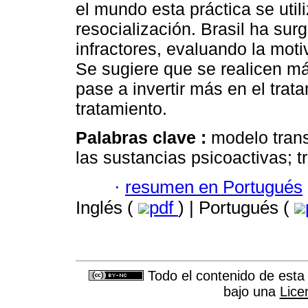
el mundo esta práctica se util
resocialización. Brasil ha su
infractores, evaluando la moti
Se sugiere que se realicen más
pase a invertir más en el trat
tratamiento.
Palabras clave :
modelo trans
las sustancias psicoactivas; t
·
resumen en Portugués
Inglés (
pdf
) | Portugués (
Todo el contenido de esta 
bajo una
Lice