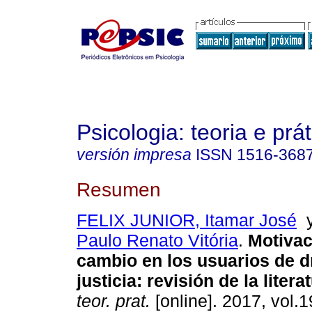
Psicologia: teoria e prát
versión impresa
ISSN
1516-368
Resumen
FELIX JUNIOR, Itamar José
Paulo Renato Vitória
.
Motivac
cambio en los usuarios de d
justicia
:
revisión de la litera
teor. prat.
[online]. 2017, vol.1