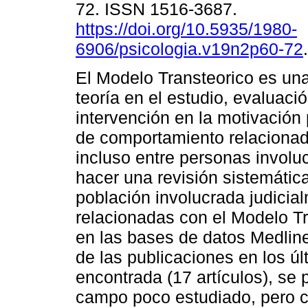
72. ISSN 1516-3687.
https://doi.org/10.5935/1980-
6906/psicologia.v19n2p60-72
.
El Modelo Transteorico es un
teoría en el estudio, evaluaci
intervención en la motivación
de comportamiento relacionado
incluso entre personas involuc
hacer una revisión sistemática
población involucrada judici
relacionadas con el Modelo T
en las bases de datos Medlin
de las publicaciones en los úl
encontrada (17 artículos), se 
campo poco estudiado, pero c