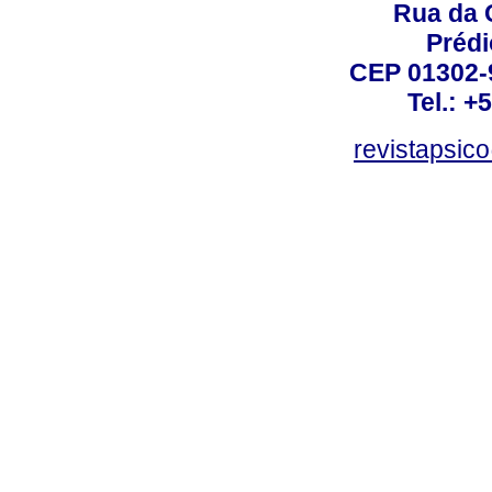
Rua da 
Prédi
CEP 01302-9
Tel.: +
revistapsi