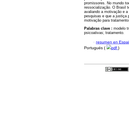
promissores. No mundo todo
ressocialização. O Brasil
avaliando a motivação e a
pesquisas e que a justiça 
motivação para tratamento
Palabras clave :
modelo tr
psicoativas; tratamento.
·
resumen en Espa
Portugués (
pdf
)