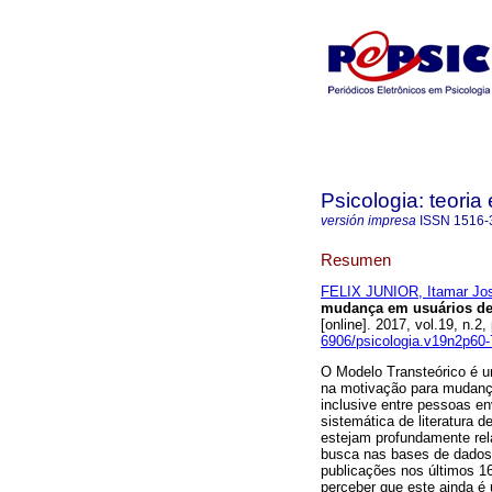
Psicologia: teoria 
versión impresa
ISSN
1516-
Resumen
FELIX JUNIOR, Itamar Jo
mudança em usuários de 
[online]. 2017, vol.19, n.
6906/psicologia.v19n2p60-
O Modelo Transteórico é um
na motivação para mudanç
inclusive entre pessoas en
sistemática de literatura 
estejam profundamente rel
busca nas bases de dados
publicações nos últimos 16 
perceber que este ainda 