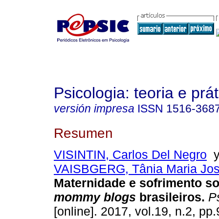
Psicologia: teoria e prát
versión impresa
ISSN
1516-368
Resumen
VISINTIN, Carlos Del Negro
VAISBGERG, Tânia Maria Jo
Maternidade e sofrimento so
mommy blogs
brasileiros
.
Ps
[online]. 2017, vol.19, n.2, p