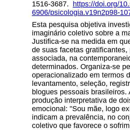
1516-3687.
https://doi.org/1
6906/psicologia.v19n2p98-10
Esta pesquisa objetiva investi
imaginário coletivo sobre a m
Justifica-se na medida em qu
de suas facetas gratificantes,
associada, na contemporaneid
determinados. Organiza-se pe
operacionalizado em termos d
levantamento, seleção, regist
blogues pessoais brasileiros.
produção interpretativa de do
emocional: "Sou mãe, logo ex
indicam a prevalência, no con
coletivo que favorece o sofr