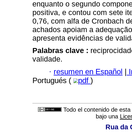
enquanto o segundo componen
positiva, e contou com sete i
0,76, com alfa de Cronbach d
achados apoiam a adequação 
apresenta evidências de valid
Palabras clave :
reciprocidad
validade.
·
resumen en Español
|
I
Portugués (
pdf
)
Todo el contenido de esta 
bajo una
Lice
Rua da 