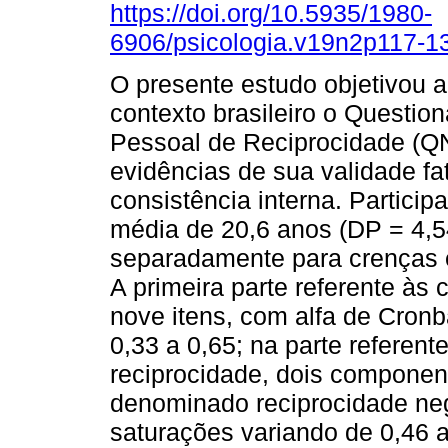
https://doi.org/10.5935/1980-
6906/psicologia.v19n2p117-1
O presente estudo objetivou a
contexto brasileiro o Questio
Pessoal de Reciprocidade (Q
evidências de sua validade fat
consistência interna. Particip
média de 20,6 anos (DP = 4,5
separadamente para crenças 
A primeira parte referente às
nove itens, com alfa de Cron
0,33 a 0,65; na parte refere
reciprocidade, dois componen
denominado reciprocidade neg
saturações variando de 0,46 a