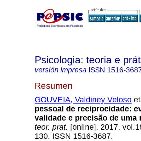
Psicologia: teoria e prát
versión impresa
ISSN
1516-368
Resumen
GOUVEIA, Valdiney Veloso
et
pessoal de reciprocidade
:
e
validade e precisão de uma
teor. prat.
[online]. 2017, vol.1
130. ISSN 1516-3687.