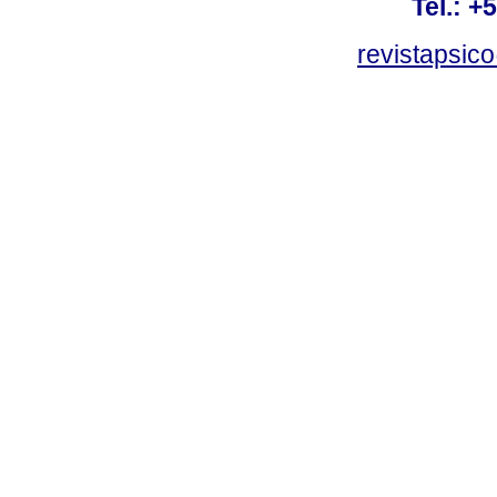
Tel.: +
revistapsi