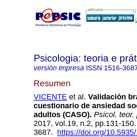
Psicologia: teoria e prát
versión impresa
ISSN
1516-368
Resumen
VICENTE
et al.
Validación br
cuestionario de ansiedad so
adultos (CASO)
.
Psicol. teor. 
2017, vol.19, n.2, pp.131-150
3687.
https://doi.org/10.5935