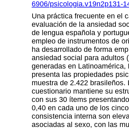
6906/psicologia.v19n2p131-1
Una práctica frecuente en el 
evaluación de la ansiedad soc
de lengua española y portugu
empleo de instrumentos de or
ha desarrollado de forma empí
ansiedad social para adultos 
generadas en Latinoamérica, E
presenta las propiedades psi
muestra de 2.422 brasileños. 
cuestionario mantiene su estr
con sus 30 ítems presentando 
0,40 en cada uno de los cinco f
consistencia interna son elev
asociadas al sexo, con las m