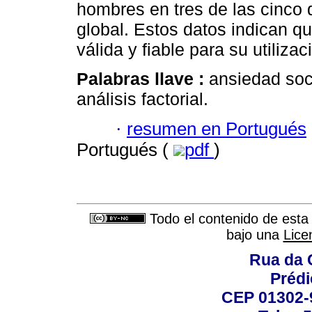
hombres en tres de las cinco 
global. Estos datos indican 
válida y fiable para su utilizac
Palabras llave :
ansiedad soci
análisis factorial.
·
resumen en Portugués
Portugués (
pdf
)
Todo el contenido de esta 
bajo una
Lice
Rua da 
Prédi
CEP 01302-9