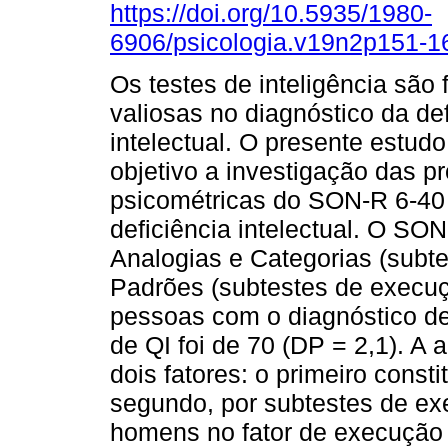
https://doi.org/10.5935/1980-
6906/psicologia.v19n2p151-1
Os testes de inteligência são
valiosas no diagnóstico da def
intelectual. O presente estud
objetivo a investigação das p
psicométricas do SON-R 6-40
deficiência intelectual. O SO
Analogias e Categorias (subte
Padrões (subtestes de execuç
pessoas com o diagnóstico de 
de QI foi de 70 (DP = 2,1). A a
dois fatores: o primeiro consti
segundo, por subtestes de ex
homens no fator de execução f