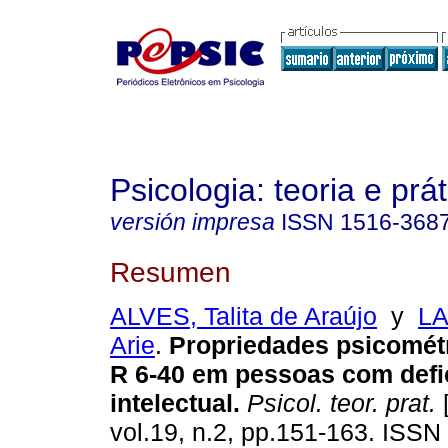
Psicologia: teoria e prát
versión impresa
ISSN
1516-368
Resumen
ALVES, Talita de Araújo
y
LA
Arie
.
Propriedades psicomét
R 6-40 em pessoas com defi
intelectual
.
Psicol. teor. prat.
[
vol.19, n.2, pp.151-163. ISS