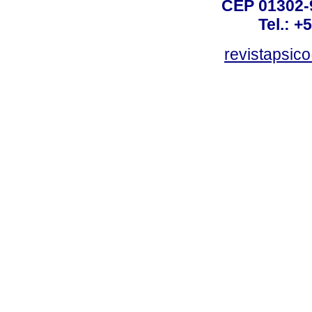
CEP 01302-9
Tel.: +
revistapsi