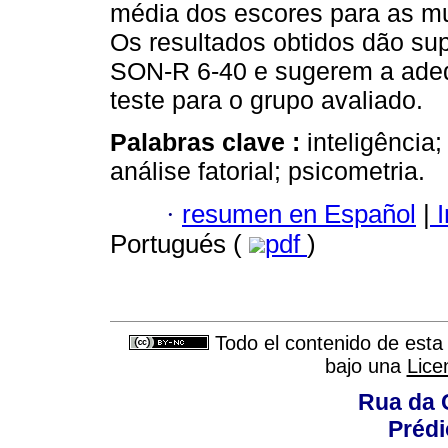
média dos escores para as mu
Os resultados obtidos dão su
SON-R 6-40 e sugerem a adeq
teste para o grupo avaliado.
Palabras clave :
inteligência;
análise fatorial; psicometria.
·
resumen en Español
|
I
Portugués (
pdf
)
Todo el contenido de esta 
bajo una
Lice
Rua da 
Prédi