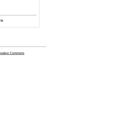
nk
Creative Commons