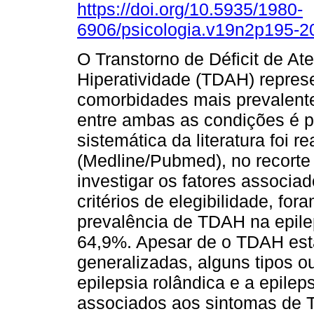
https://doi.org/10.5935/1980-
6906/psicologia.v19n2p195-2
O Transtorno de Déficit de At
Hiperatividade (TDAH) repre
comorbidades mais prevalente
entre ambas as condições é 
sistemática da literatura foi 
(Medline/Pubmed), no recorte
investigar os fatores associa
critérios de elegibilidade, for
prevalência de TDAH na epil
64,9%. Apesar de o TDAH esta
generalizadas, alguns tipos o
epilepsia rolândica e a epileps
associados aos sintomas de 