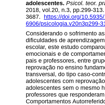
adolescentes
.
Psicol. teor. pr
2018, vol.20, n.3, pp.299-313
3687.
https://doi.org/10.5935
6906/psicologia.v20n3p299-3
Considerando o sofrimento as
dificuldades de aprendizagem
escolar, este estudo comparo
emocionais e de comportamen
pais e professores, entre gru
reprovação no ensino fundam
transversal, do tipo caso-cont
adolescentes com reprovação,
adolescentes sem o mesmo his
professores que responderam,
Comportamentos Autorreferido