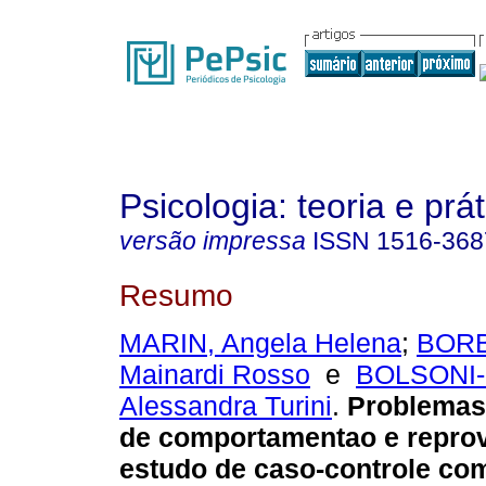
Psicologia: teoria e prát
versão impressa
ISSN
1516-368
Resumo
MARIN, Angela Helena
;
BORB
Mainardi Rosso
e
BOLSONI-
Alessandra Turini
.
Problemas
de comportamentao e repro
estudo de caso-controle co