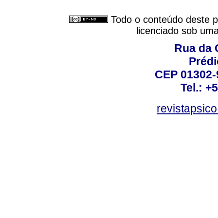
Todo o conteúdo deste pe
licenciado sob um
Rua da 
Prédi
CEP 01302-9
Tel.: +
revistapsi