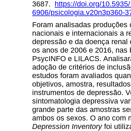
3687.
https://doi.org/10.5935
6906/psicologia.v20n3p360-3
Foram analisadas produções c
nacionais e internacionais a r
depressão e da doença renal 
os anos de 2006 e 2016, nas
PsycINFO e LILACS. Analisara
adoção de critérios de inclus
estudos foram avaliados quant
objetivos, amostra, resultado
instrumentos de depressão. Ve
sintomatologia depressiva va
grande parte das amostras ser
ambos os sexos. O ano com ma
Depression Inventory
foi util