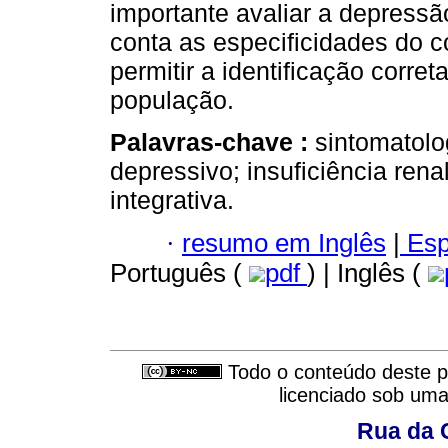
importante avaliar a depress
conta as especificidades do c
permitir a identificação corre
população.
Palavras-chave :
sintomatolo
depressivo; insuficiência rena
integrativa.
·
resumo em Inglês
|
Esp
Português (
pdf
) | Inglês (
Todo o conteúdo deste pe
licenciado sob um
Rua da 