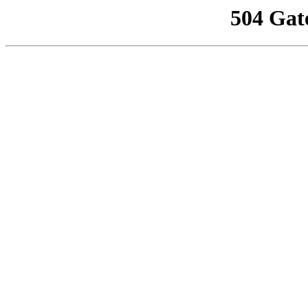
504 Gat