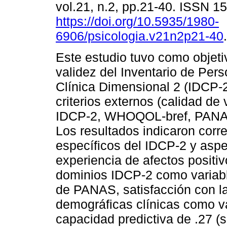
vol.21, n.2, pp.21-40. ISSN 
https://doi.org/10.5935/1980-
6906/psicologia.v21n2p21-40
.
Este estudio tuvo como objeti
validez del Inventario de Per
Clínica Dimensional 2 (IDCP-2)
criterios externos (calidad de
IDCP-2, WHOQOL-bref, PANAS 
Los resultados indicaron corr
específicos del IDCP-2 y aspec
experiencia de afectos positiv
dominios IDCP-2 como variab
de PANAS, satisfacción con l
demográficas clínicas como v
capacidad predictiva de .27 (s