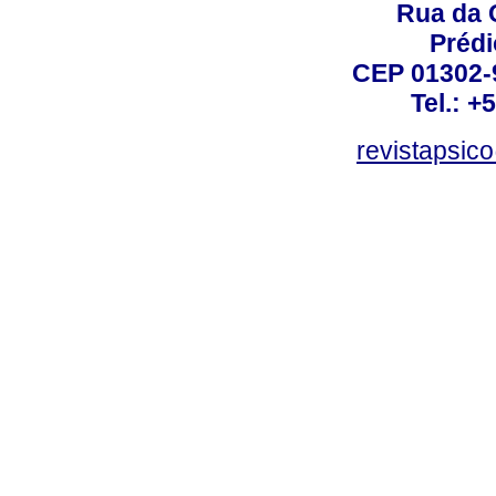
Rua da 
Prédi
CEP 01302-9
Tel.: +
revistapsi