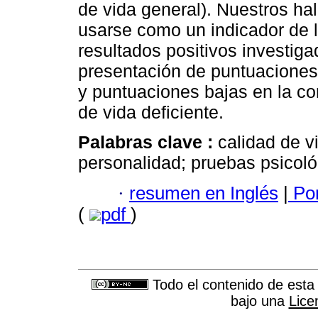
de vida general). Nuestros ha
usarse como un indicador de la
resultados positivos investig
presentación de puntuaciones a
y puntuaciones bajas en la con
de vida deficiente.
Palabras clave :
calidad de v
personalidad; pruebas psicoló
·
resumen en Inglés
|
Por
(
pdf
)
Todo el contenido de esta 
bajo una
Lice