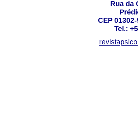
Rua da 
Prédi
CEP 01302-9
Tel.: +
revistapsi