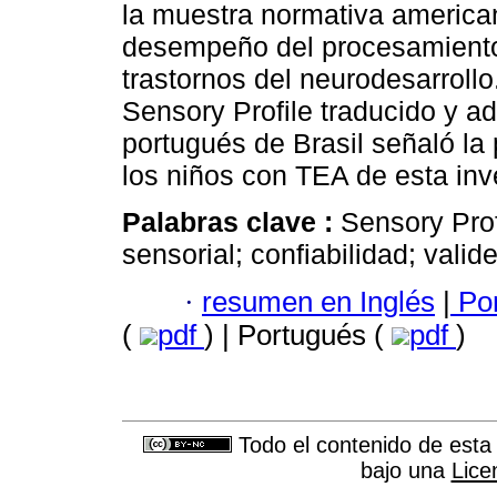
la muestra normativa america
desempeño del procesamiento s
trastornos del neurodesarroll
Sensory Profile traducido y a
portugués de Brasil señaló la
los niños con TEA de esta inv
Palabras clave :
Sensory Prof
sensorial; confiabilidad; valide
·
resumen en Inglés
|
Por
(
pdf
) | Portugués (
pdf
)
Todo el contenido de esta 
bajo una
Lice