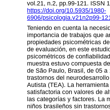
vol.21, n.2, pp.99-121. ISSN
https://doi.org/10.5935/1980-
6906/psicologia.v21n2p99-12
Teniendo en cuenta la necesi
importancia de trabajos que a
propiedades psicométricas de
de evaluación, en este estudi
psicométricos de confiabilidad
muestra estuvo compuesta de 
de São Paulo, Brasil, de 05 a
trastornos del neurodesarroll
Autista (TEA). La herramienta
satisfactoria con valores de a
las categorías y factores. La
niños brasileños sin trastorno