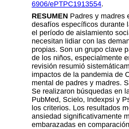
6906/ePTPC1913554
.
RESUMEN
Padres y madres e
desafíos específicos durante 
el período de aislamiento soci
necesitan lidiar con las dema
propias. Son un grupo clave p
de los niños, especialmente e
revisión resumió sistemáticam
impactos de la pandemia de Co
mental de padres y madres. S
Se realizaron búsquedas en l
PubMed, Scielo, Indexpsi y P
los criterios. Los resultados
ansiedad significativamente 
embarazadas en comparación 