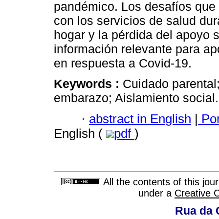
pandémico. Los desafíos que 
con los servicios de salud du
hogar y la pérdida del apoyo s
información relevante para ap
en respuesta a Covid-19.
Keywords :
Cuidado parental
embarazo; Aislamiento social.
·
abstract in English
|
Por
English (
pdf
)
All the contents of this jo
under a
Creative 
Rua da 