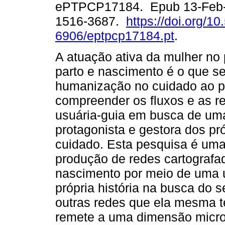
ePTPCP17184. Epub 13-Feb-
1516-3687.
https://doi.org/1
6906/eptpcp17184.pt
.
A atuação ativa da mulher no
parto e nascimento é o que s
humanização no cuidado ao par
compreender os fluxos e as r
usuária-guia em busca de um
protagonista e gestora dos p
cuidado. Esta pesquisa é uma
produção de redes cartografa
nascimento por meio de uma u
própria história na busca do 
outras redes que ela mesma 
remete a uma dimensão microp