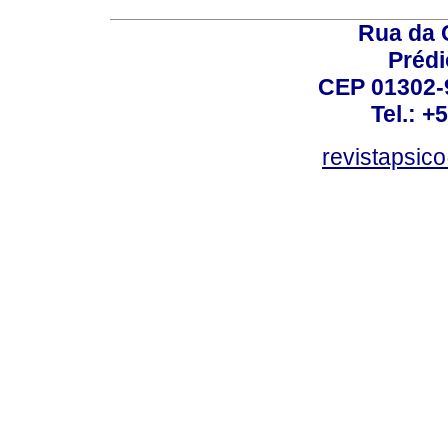
Rua da 
Prédi
CEP 01302-9
Tel.: +
revistapsi