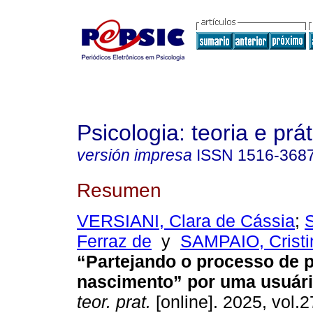
Psicologia: teoria e prát
versión impresa
ISSN
1516-368
Resumen
VERSIANI, Clara de Cássia
;
Ferraz de
y
SAMPAIO, Cristi
“Partejando o processo de p
nascimento” por uma usuári
teor. prat.
[online]. 2025, vol.2