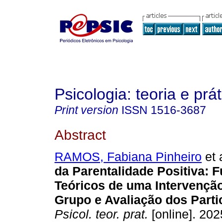
Psicologia: teoria e prát
Print version
ISSN
1516-3687
Abstract
RAMOS, Fabiana Pinheiro
et 
da Parentalidade Positiva:
Teóricos de uma Intervençã
Grupo e Avaliação dos Parti
Psicol. teor. prat.
[online]. 2025