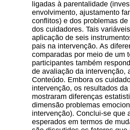
ligadas à parentalidade (inves
envolvimento, ajustamento fam
conflitos) e dos problemas de
dos cuidadores. Tais variáve
aplicação de seis instrumento
pais na intervenção. As difere
comparadas por meio de um te
participantes também respond
de avaliação da intervenção, 
Conteúdo. Embora os cuidado
intervenção, os resultados d
mostraram diferenças estatist
dimensão problemas emociona
intervenção). Conclui-se que 
esperados em termos de muda