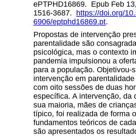
ePTPHD16869. Epub Feb 13,
1516-3687.
https://doi.org/1
6906/eptphd16869.pt
.
Propostas de intervenção pre
parentalidade são consagradas
psicológica, mas o contexto i
pandemia impulsionou a ofert
para a população. Objetivou-s
intervenção em parentalidade 
com oito sessões de duas ho
específica. A intervenção, da
sua maioria, mães de criança
típico, foi realizada de form
fundamentos teóricos de cad
são apresentados os resultado