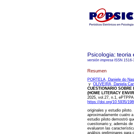
Psicologia: teoria 
versión impresa
ISSN
1516-
Resumen
PORTELA, Daniele do Nas
y
OLIVEIRA, Daniela Car
CUESTIONARIO SOBRE E
(HOME LITERACY ENVI
2025, vol.27, n.1, ePTPP
https://doi.org/10.5935/1
originales y estudio piloto
aproximadamente cuatro a s
estudio piloto demostró que
cuestionario y, además de 
evaluaron las característi
análisis preliminares para