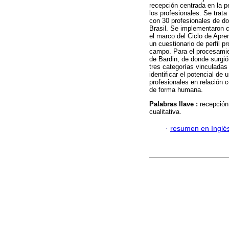
recepción centrada en la p
los profesionales. Se trata
con 30 profesionales de do
Brasil. Se implementaron c
el marco del Ciclo de Apren
un cuestionario de perfil p
campo. Para el procesamien
de Bardin, de donde surgió
tres categorías vinculadas 
identificar el potencial de
profesionales en relación 
de forma humana.
Palabras llave :
recepción
cualitativa.
·
resumen en Inglé