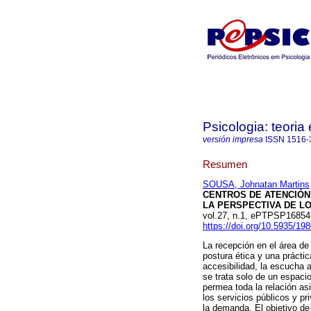
Psicologia: teoria 
versión impresa
ISSN
1516-
Resumen
SOUSA, Johnatan Martins
CENTROS DE ATENCIÓN
LA PERSPECTIVA DE L
vol.27, n.1, ePTPSP1685
https://doi.org/10.5935/1
La recepción en el área de
postura ética y una prácti
accesibilidad, la escucha a
se trata solo de un espaci
permea toda la relación asi
los servicios públicos y p
la demanda. El objetivo de 