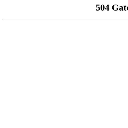
504 Gat