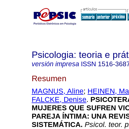
Psicologia: teoria e prát
versión impresa
ISSN
1516-368
Resumen
MAGNUS, Aline
;
HEINEN, Ma
FALCKE, Denise
.
PSICOTER
MUJERES QUE SUFREN VI
PAREJA ÍNTIMA: UNA REVI
SISTEMÁTICA.
Psicol. teor. p