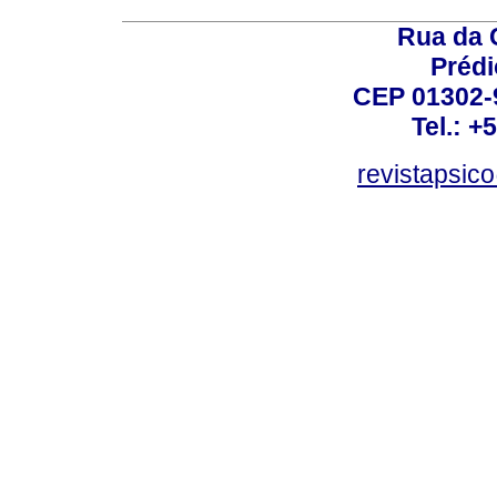
Rua da 
Prédi
CEP 01302-9
Tel.: +
revistapsi