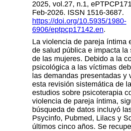
2025, vol.27, n.1, ePTPCP17
Feb-2026. ISSN 1516-3687.
https://doi.org/10.5935/1980-
6906/eptpcp17142.en
.
La violencia de pareja íntima
de salud pública e impacta la
de las mujeres. Debido a la c
psicológica a las víctimas de
las demandas presentadas y vi
esta revisión sistemática de l
estudios sobre psicoterapia 
violencia de pareja íntima, s
búsqueda de datos incluyó la
Psycinfo, Pubmed, Lilacs y Sci
últimos cinco años. Se recupe