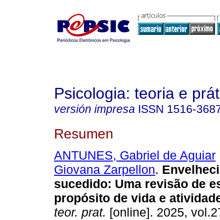
Psicologia: teoria e prát
versión impresa
ISSN
1516-368
Resumen
ANTUNES, Gabriel de Aguiar
Giovana Zarpellon
.
Envelhec
sucedido: Uma revisão de e
propósito de vida e atividade
teor. prat.
[online]. 2025, vol.2