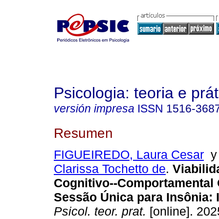
Psicologia: teoria e prát
versión impresa
ISSN
1516-368
Resumen
FIGUEIREDO, Laura Cesar
Clarissa Tochetto de
.
Viabilid
Cognitivo--Comportamental 
Sessão Única para Insônia: 
Psicol. teor. prat.
[online]. 2025