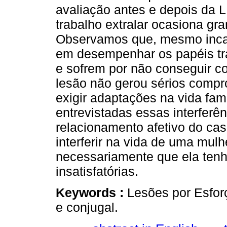
avaliação antes e depois da 
trabalho extralar ocasiona gr
Observamos que, mesmo incap
em desempenhar os papéis tr
e sofrem por não conseguir co
lesão não gerou sérios comp
exigir adaptações na vida fam
entrevistadas essas interfer
relacionamento afetivo do ca
interferir na vida de uma mulh
necessariamente que ela tenha
insatisfatórias.
Keywords :
Lesões por Esforç
e conjugal.