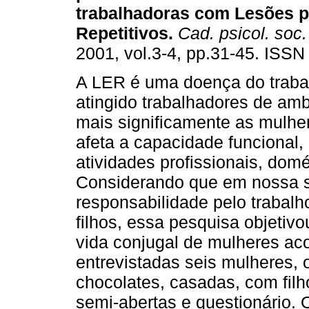
trabalhadoras com Lesões p
Repetitivos
.
Cad. psicol. soc. 
2001, vol.3-4, pp.31-45. ISSN
A LER é uma doença do traba
atingido trabalhadores de am
mais significamente as mulhe
afeta a capacidade funcional,
atividades profissionais, dom
Considerando que em nossa s
responsabilidade pelo trabal
filhos, essa pesquisa objeti
vida conjugal de mulheres ac
entrevistadas seis mulheres, 
chocolates, casadas, com filho
semi-abertas e questionário