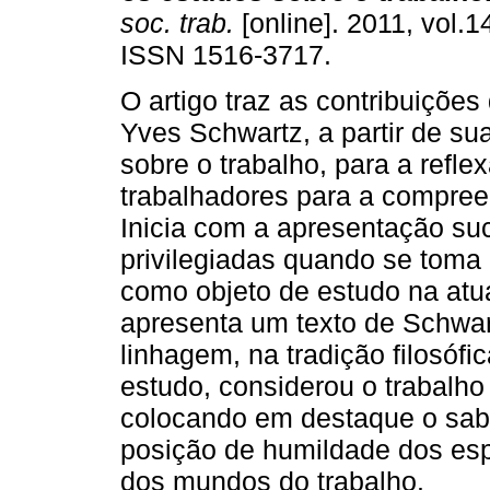
soc. trab.
[online]. 2011, vol.1
ISSN 1516-3717.
O artigo traz as contribuições 
Yves Schwartz, a partir de sua
sobre o trabalho, para a refl
trabalhadores para a compre
Inicia com a apresentação suc
privilegiadas quando se toma
como objeto de estudo na at
apresenta um texto de Schwart
linhagem, na tradição filosófi
estudo, considerou o trabalho
colocando em destaque o sabe
posição de humildade dos esp
dos mundos do trabalho.