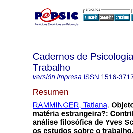
Cadernos de Psicologia
Trabalho
versión impresa
ISSN
1516-371
Resumen
RAMMINGER, Tatiana
.
Objet
matéria estrangeira?
:
Contri
análise filosófica de Yves S
os estudos sobre o trabalho