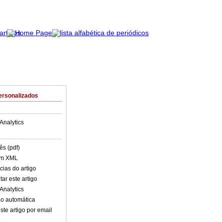
ersonalizados
Analytics
ês (pdf)
em XML
cias do artigo
ar este artigo
Analytics
o automática
ste artigo por email