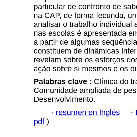
particular de confronto de sab
na CAP, de forma fecunda, um
analisar o trabalho individual
nas escolas é apresentada em 
a partir de algumas sequência
constituem de dinâmicas inter
revelam sobre os esforços dos
ação sobre si mesmos e os ou
Palabras clave :
Clínica do t
Comunidade ampliada de pesqu
Desenvolvimento.
·
resumen en Inglés
·
pdf
)