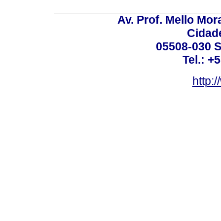
Av. Prof. Mello Mor
Cidade
05508-030 S
Tel.: +
http: