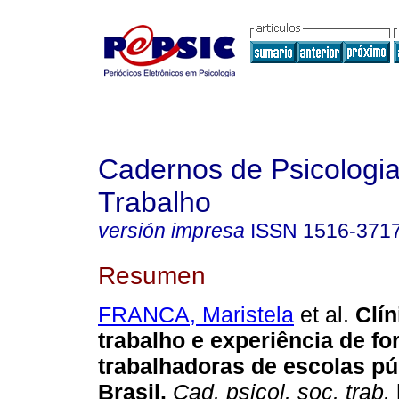
Cadernos de Psicologia
Trabalho
versión impresa
ISSN
1516-371
Resumen
FRANCA, Maristela
et al.
Clín
trabalho e experiência de fo
trabalhadoras de escolas pú
Brasil
.
Cad. psicol. soc. trab.