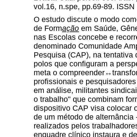
vol.16, n.spe, pp.69-89. ISSN
O estudo discute o modo com
de Form
ação
em Saúde, Gêne
nas Escolas concebe e recorre
denominado Comunidade Amp
Pesquisa (CAP), na tentativa 
polos que configuram a persp
meta o compreender↔transfor
profissionais e pesquisadores 
em análise, militantes sindica
o trabalho" que combinam for
dispositivo CAP visa colocar o
de um método de alternância -
realizados pelos trabalhadore
enquadre clínico instaura e 