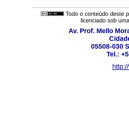
Todo o conteúdo deste pe
licenciado sob um
Av. Prof. Mello Mor
Cidade
05508-030 S
Tel.: +
http: