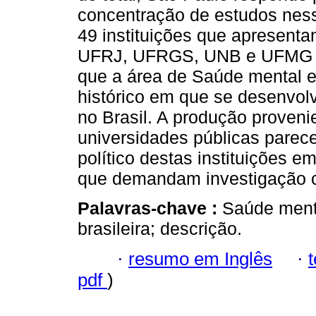
concentração de estudos nessa
49 instituições que apresent
UFRJ, UFRGS, UNB e UFMG a
que a área de Saúde mental e 
histórico em que se desenvol
no Brasil. A produção proven
universidades públicas parec
político destas instituições 
que demandam investigação ci
Palavras-chave :
Saúde menta
brasileira; descrição.
·
resumo em Inglês
·
pdf
)