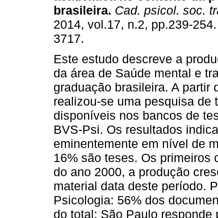
brasileira
.
Cad. psicol. soc. tr
2014, vol.17, n.2, pp.239-254
3717.
Este estudo descreve a prod
da área de Saúde mental e tr
graduação brasileira. A partir
realizou-se uma pesquisa de 
disponíveis nos bancos de te
BVS-Psi. Os resultados indic
eminentemente em nível de m
16% são teses. Os primeiros 
do ano 2000, a produção cre
material data deste período.
Psicologia: 56% dos documen
do total; São Paulo responde