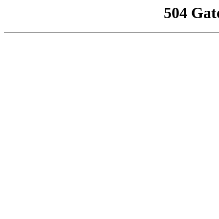
504 Gat