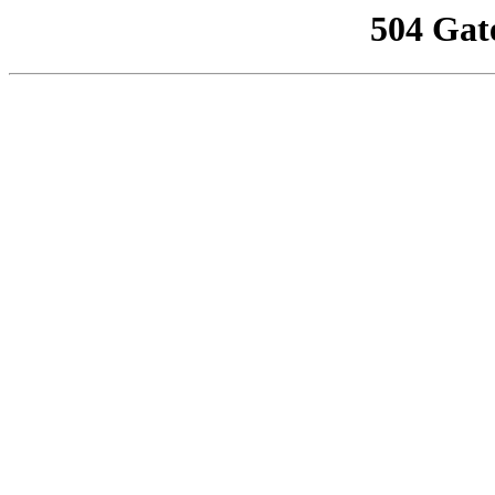
504 Gat