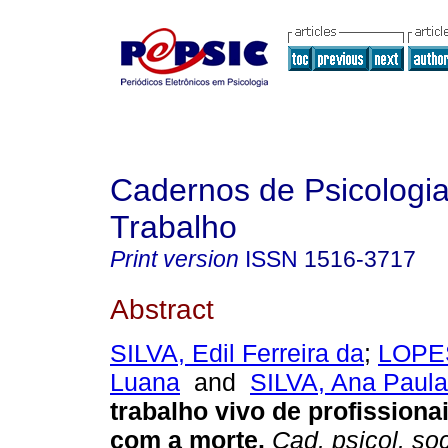
Cadernos de Psicologia
Trabalho
Print version
ISSN
1516-3717
Abstract
SILVA, Edil Ferreira da
;
LOPES
Luana
and
SILVA, Ana Paula
trabalho vivo de profissiona
com a morte
.
Cad. psicol. soc