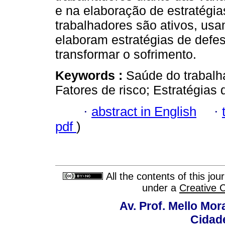
e na elaboração de estratégia
trabalhadores são ativos, us
elaboram estratégias de defes
transformar o sofrimento.
Keywords :
Saúde do trabalha
Fatores de risco; Estratégias 
·
abstract in English
·
pdf
)
All the contents of this jo
under a
Creative 
Av. Prof. Mello Mor
Cidade