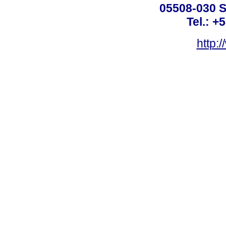
05508-030 S
Tel.: +
http: