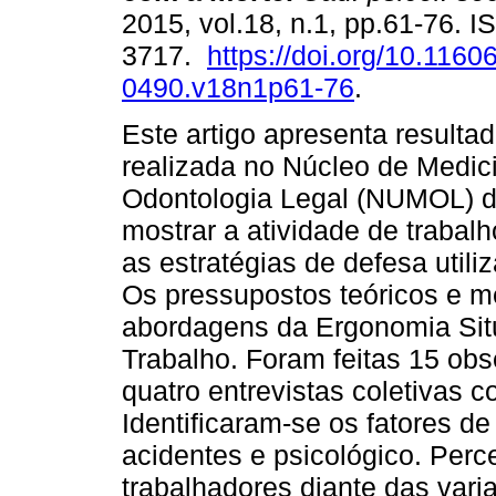
2015, vol.18, n.1, pp.61-76. 
3717.
https://doi.org/10.1160
0490.v18n1p61-76
.
Este artigo apresenta resulta
realizada no Núcleo de Medic
Odontologia Legal (NUMOL) d
mostrar a atividade de trabalh
as estratégias de defesa utili
Os pressupostos teóricos e 
abordagens da Ergonomia Sit
Trabalho. Foram feitas 15 obs
quatro entrevistas coletivas
Identificaram-se os fatores de
acidentes e psicológico. Per
trabalhadores diante das vari