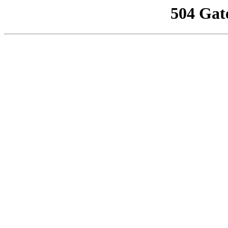
504 Gat