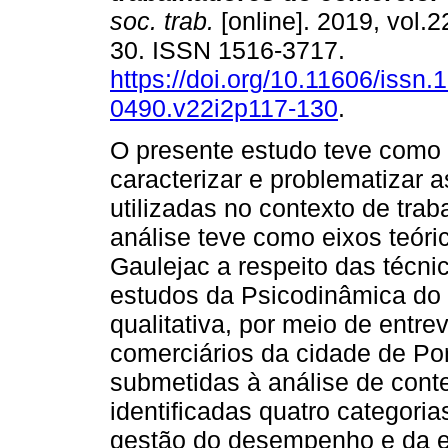
soc. trab.
[online]. 2019, vol.2
30. ISSN 1516-3717.
https://doi.org/10.11606/issn.
0490.v22i2p117-130
.
O presente estudo teve como 
caracterizar e problematizar a
utilizadas no contexto de trab
análise teve como eixos teóri
Gaulejac a respeito das técni
estudos da Psicodinâmica do
qualitativa, por meio de entr
comerciários da cidade de Por
submetidas à análise de conte
identificadas quatro categori
gestão do desempenho e da ex