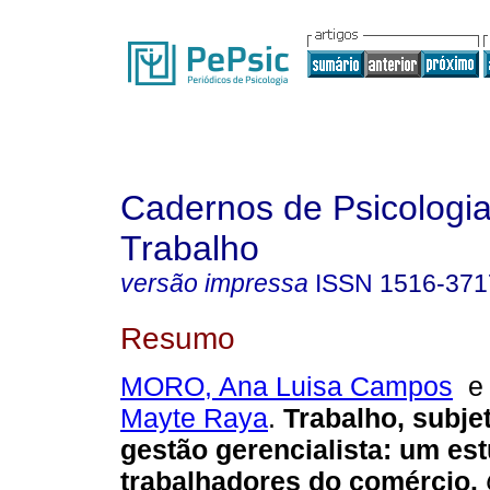
Cadernos de Psicologia
Trabalho
versão impressa
ISSN
1516-371
Resumo
MORO, Ana Luisa Campos
Mayte Raya
.
Trabalho, subje
gestão gerencialista
:
um es
trabalhadores do comércio
.