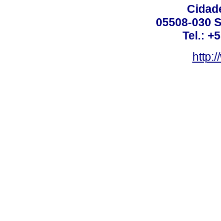
Cidade
05508-030 S
Tel.: +
http: