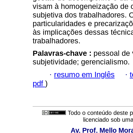
visam à homogeneização de 
subjetiva dos trabalhadores. 
particularidades e precariza
às implicações dessas técnica
trabalhadores.
Palavras-chave :
pessoal de 
subjetividade; gerencialismo.
·
resumo em Inglês
·
pdf
)
Todo o conteúdo deste pe
licenciado sob um
Av. Prof. Mello Mor