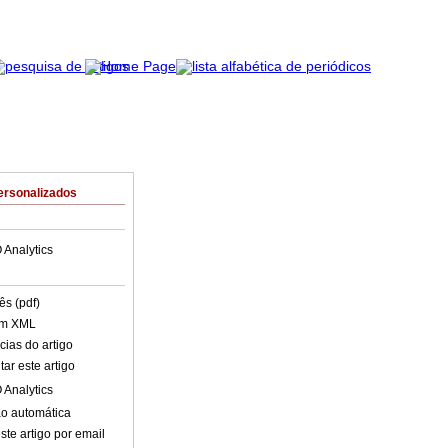
ersonalizados
 Analytics
ês (pdf)
em XML
cias do artigo
ar este artigo
 Analytics
o automática
ste artigo por email