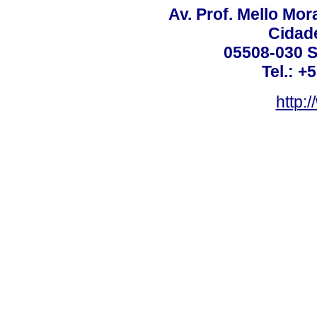
Av. Prof. Mello Mor
Cidade
05508-030 S
Tel.: +
http: