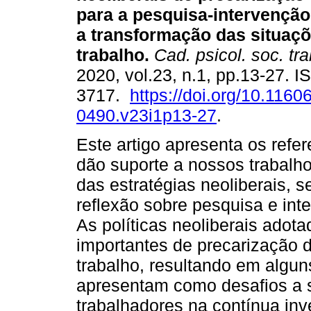
para a pesquisa-intervenção
a transformação das situaç
trabalho
.
Cad. psicol. soc. tra
2020, vol.23, n.1, pp.13-27. 
3717.
https://doi.org/10.1160
0490.v23i1p13-27
.
Este artigo apresenta os refe
dão suporte a nossos trabal
das estratégias neoliberais, 
reflexão sobre pesquisa e int
As políticas neoliberais adot
importantes de precarização 
trabalho, resultando em algun
apresentam como desafios a 
trabalhadores na contínua in