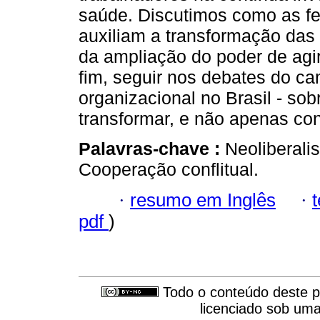
saúde. Discutimos como as fe
auxiliam a transformação das 
da ampliação do poder de agi
fim, seguir nos debates do ca
organizacional no Brasil - so
transformar, e não apenas co
Palavras-chave :
Neoliberali
Cooperação conflitual.
·
resumo em Inglês
·
pdf
)
Todo o conteúdo deste pe
licenciado sob um