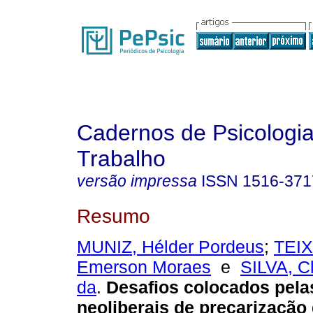
Cadernos de Psicologia
Trabalho
versão impressa
ISSN
1516-371
Resumo
MUNIZ, Hélder Pordeus
;
TEIX
Emerson Moraes
e
SILVA, C
da
.
Desafios colocados pelas
neoliberais de precarização