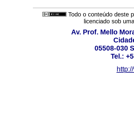
Todo o conteúdo deste pe
licenciado sob um
Av. Prof. Mello Mor
Cidade
05508-030 S
Tel.: +
http: