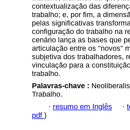
contextualização das diferen
trabalho; e, por fim, a dimens
pelas significativas transfor
configuração do trabalho na r
cenário lança as bases que p
articulação entre os "novos" 
subjetiva dos trabalhadores,
vinculação para a constituiçã
trabalho.
Palavras-chave :
Neoliberali
Trabalho.
·
resumo em Inglês
·
pdf
)