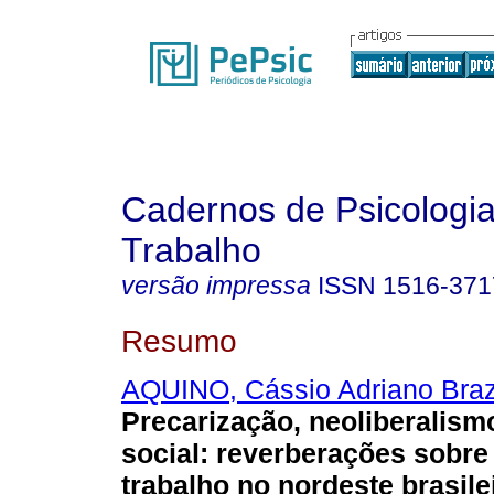
Cadernos de Psicologia
Trabalho
versão impressa
ISSN
1516-371
Resumo
AQUINO, Cássio Adriano Bra
Precarização, neoliberalism
social: reverberações sobr
trabalho no nordeste brasile