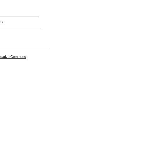
nk
Creative Commons