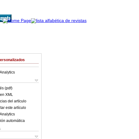
Personalizados
Analytics
és (pdf)
o en XML
ias del artículo
ar este artículo
Analytics
ión automática
s