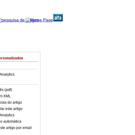
ersonalizados
Analytics
ês (pdf)
em XML
cias do artigo
ar este artigo
Analytics
o automática
ste artigo por email