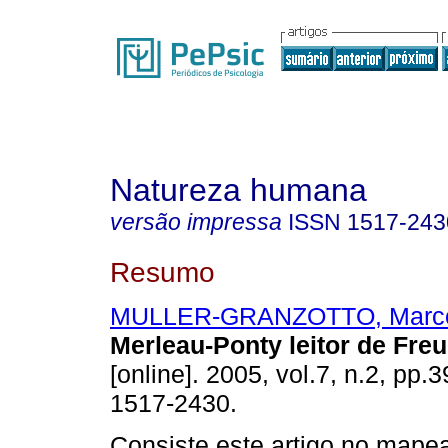
Natureza humana
versão impressa
ISSN
1517-243
Resumo
MULLER-GRANZOTTO, Marco
Merleau-Ponty leitor de Fre
[online]. 2005, vol.7, n.2, pp
1517-2430.
Consiste este artigo no map