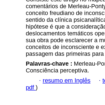
comentários de Merleau-Ponty
conceito freudiano de inconsc
sentido da clínica psicanalíti
hipótese é que a consideraçã
deslocamentos temáticos ope
sua obra pode esclarecer a m
conceitos de inconsciente e e
passagem das primeiras para 
Palavras-chave :
Merleau-Pon
Consciência perceptiva.
·
resumo em Inglês
·
pdf
)