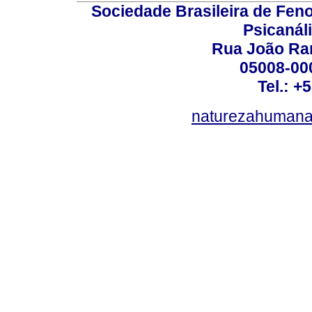
Sociedade Brasileira de Fen
Psicanál
Rua João Ram
05008-000
Tel.: +
naturezahumana