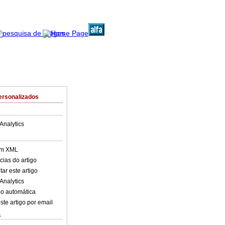
ersonalizados
Analytics
em XML
cias do artigo
ar este artigo
Analytics
o automática
ste artigo por email
s