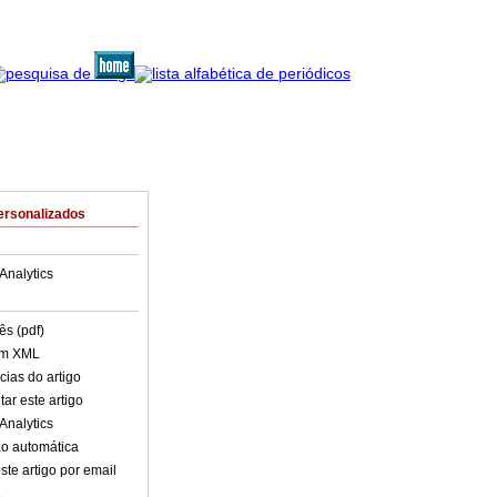
ersonalizados
Analytics
ês (pdf)
em XML
cias do artigo
ar este artigo
Analytics
o automática
ste artigo por email