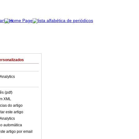
ersonalizados
Analytics
ês (pdf)
em XML
cias do artigo
ar este artigo
Analytics
o automática
ste artigo por email