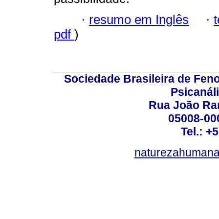
·
resumo em Inglês
·
pdf
)
Sociedade Brasileira de Fen
Psicanál
Rua João Ram
05008-000
Tel.: +
naturezahumana