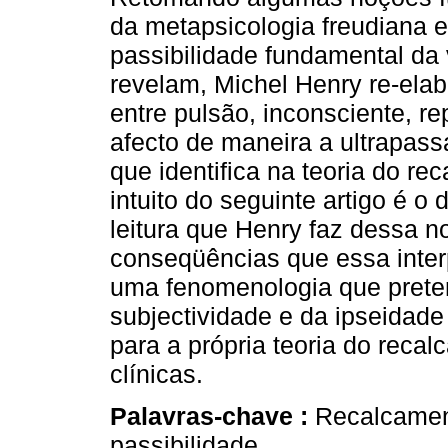
da metapsicologia freudiana e
passibilidade fundamental da 
revelam, Michel Henry re-elab
entre pulsão, inconsciente, r
afecto de maneira a ultrapass
que identifica na teoria do re
intuito do seguinte artigo é o
leitura que Henry faz dessa 
conseqüências que essa interp
uma fenomenologia que preten
subjectividade e da ipseidad
para a própria teoria do reca
clínicas.
Palavras-chave :
Recalcament
passibilidade.